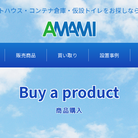
トハウス・コンテナ倉庫・仮設トイレをお探しな
販売商品
買い取り
設置事例
Buy a product
商品購入