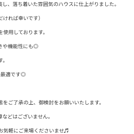
装し、落ち着いた雰囲気のハウスに仕上がりました。
だければ幸いです）
を使用しております。
さや機能性にも◎
す。
に最適です◎
態をご了承の上、御検討をお願いいたします。
障などはございません。
お気軽にご来場くださいませ♬