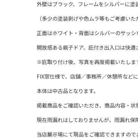
外壁はブラック、フレームをシルバーに塗
（多少の塗装剥げや色ムラ等もご考慮いた
正面はホワイト・背面はシルバーのサッシ
開放感ある親子ドア、庇付き出入口は快適
※庇取り付け後、写真を再度掲載いたしま
FIX窓仕様で、店舗／事務所／休憩所など
本体は中古品となります。
掲載商品をご確認いただき、商品内容・状
現在雨漏れはしておりませんが、雨漏れ保
当店展示場にて現品をご確認できますので