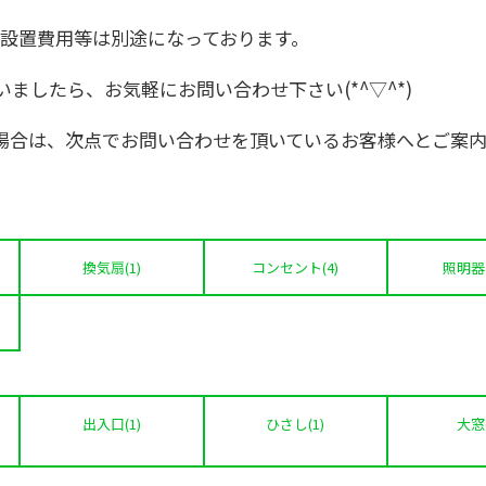
費、設置費用等は別途になっております。
ましたら、お気軽にお問い合わせ下さい(*^▽^*)
場合は、次点でお問い合わせを頂いているお客様へとご案内
換気扇(1)
コンセント(4)
照明器具
出入口(1)
ひさし(1)
大窓(