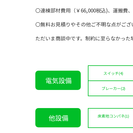
〇連棟部材費用（￥66,000税込)、運搬
〇無料お見積りやその他ご不明な点がござい
ただいま商談中です。制約に至らなかった
スイッチ(4)
電気設備
ブレーカー(2)
他設備
床素地コンパネ(1)