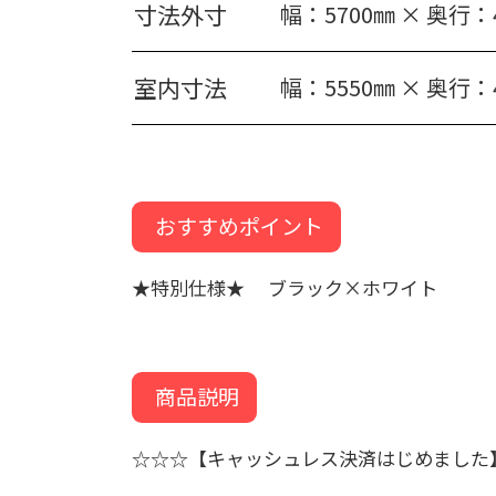
寸法外寸
幅：5700㎜ × 奥行：
室内寸法
幅：5550㎜ × 奥行：
おすすめポイント
★特別仕様★ ブラック×ホワイト
商品説明
☆☆☆【キャッシュレス決済はじめました