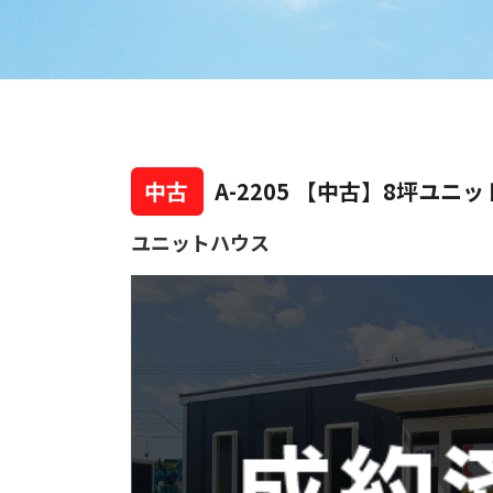
中古
A-2205 【中古】8坪ユ
ユニットハウス