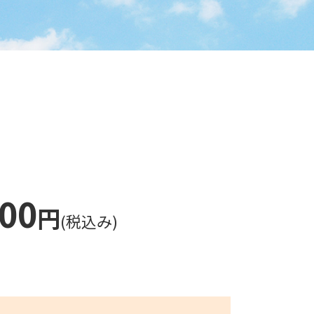
000
円
(税込み)