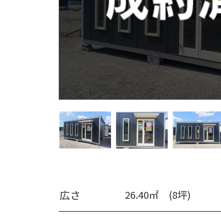
広さ
26.40㎡ (8坪)