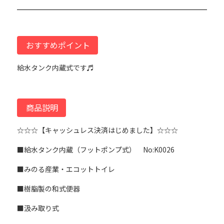
おすすめポイント
給水タンク内蔵式です♬
商品説明
☆☆☆【キャッシュレス決済はじめました】☆☆☆
■給水タンク内蔵（フットポンプ式） No:K0026
■みのる産業・エコットトイレ
■樹脂製の和式便器
■汲み取り式