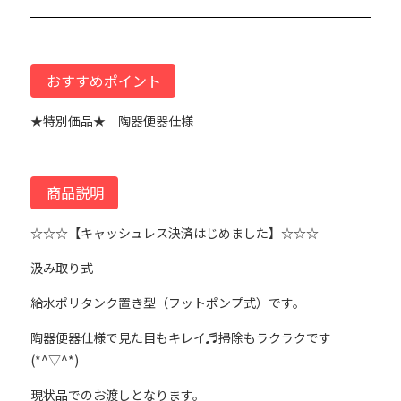
おすすめポイント
★特別価品★ 陶器便器仕様
商品説明
☆☆☆【キャッシュレス決済はじめました】☆☆☆
汲み取り式
給水ポリタンク置き型（フットポンプ式）です。
陶器便器仕様で見た目もキレイ♬掃除もラクラクです
(*^▽^*)
現状品でのお渡しとなります。